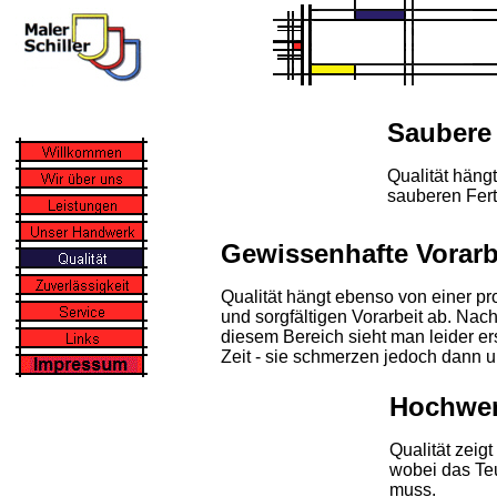
Saubere 
Qualität häng
sauberen Fert
Gewissenhafte Vorarb
Qualität hängt ebenso von einer pr
und sorgfältigen Vorarbeit ab. Nach
diesem Bereich sieht man leider er
Zeit - sie schmerzen jedoch dann 
Hochwert
Qualität zeigt
wobei das Teu
muss.