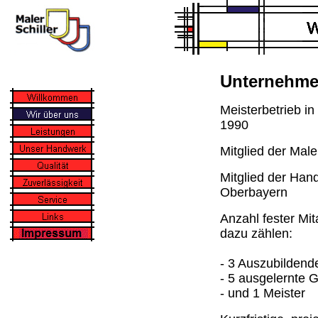
Unternehme
Meisterbetrieb i
1990
Mitglied der Mal
Mitglied der Ha
Oberbayern
Anzahl fester Mita
dazu zählen:
- 3 Auszubildend
- 5 ausgelernte 
- und 1 Meister